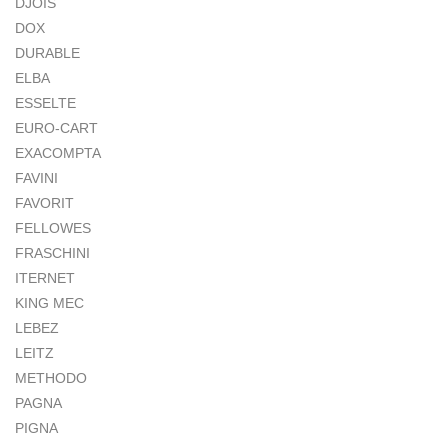
DJOIS
DOX
DURABLE
ELBA
ESSELTE
EURO-CART
EXACOMPTA
FAVINI
FAVORIT
FELLOWES
FRASCHINI
ITERNET
KING MEC
LEBEZ
LEITZ
METHODO
PAGNA
PIGNA