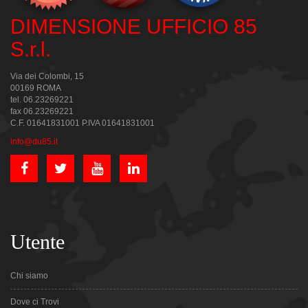
DIMENSIONE UFFICIO 85
S.r.l.
Via dei Colombi, 15
00169 ROMA
tel. 06.23269221
fax 06.23269221
C.F. 01641831001 P.IVA 01641831001
info@du85.it
Utente
Chi siamo
Dove ci Trovi