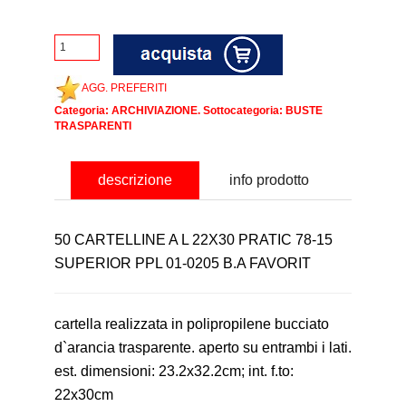
AGG. PREFERITI
Categoria:
ARCHIVIAZIONE
. Sottocategoria:
BUSTE
TRASPARENTI
descrizione
info prodotto
50 CARTELLINE A L 22X30 PRATIC 78-15
SUPERIOR PPL 01-0205 B.A FAVORIT
cartella realizzata in polipropilene bucciato
d`arancia trasparente. aperto su entrambi i lati.
est. dimensioni: 23.2x32.2cm; int. f.to:
22x30cm