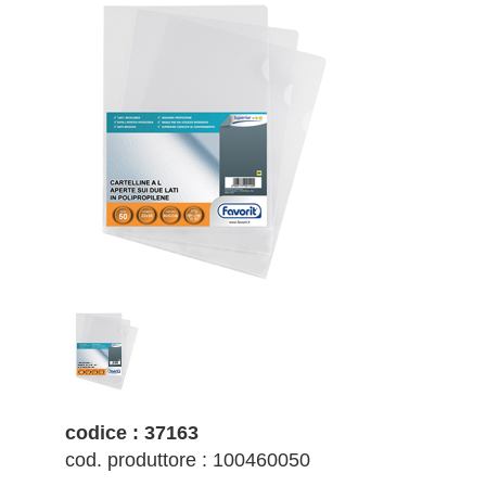
codice : 37163
cod. produttore : 100460050