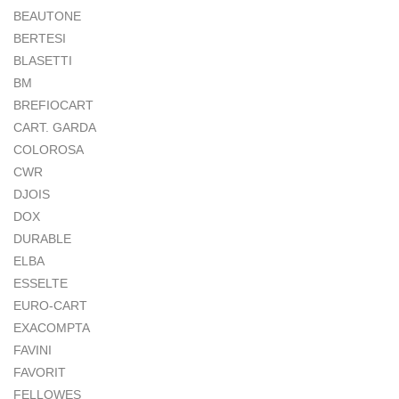
BEAUTONE
BERTESI
BLASETTI
BM
BREFIOCART
CART. GARDA
COLOROSA
CWR
DJOIS
DOX
DURABLE
ELBA
ESSELTE
EURO-CART
EXACOMPTA
FAVINI
FAVORIT
FELLOWES