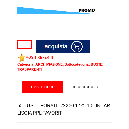
AGG. PREFERITI
Categoria:
ARCHIVIAZIONE
. Sottocategoria:
BUSTE
TRASPARENTI
descrizione
info prodotto
50 BUSTE FORATE 22X30 1725-10 LINEAR
LISCIA PPL FAVORIT