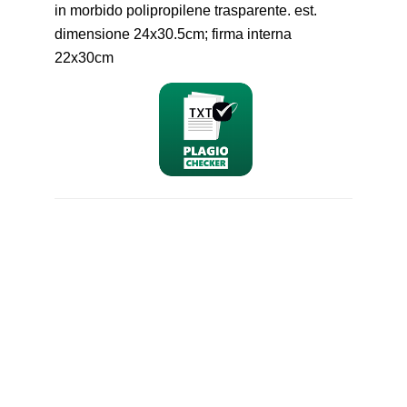
in morbido polipropilene trasparente. est.
dimensione 24x30.5cm; firma interna
22x30cm
nominativo
email