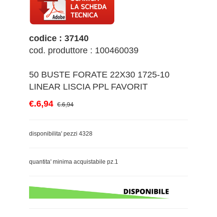
codice : 37140
cod. produttore : 100460039
50 BUSTE FORATE 22X30 1725-10
LINEAR LISCIA PPL FAVORIT
€.6,94
€.6,94
disponibilita' pezzi 4328
quantita' minima acquistabile pz.1