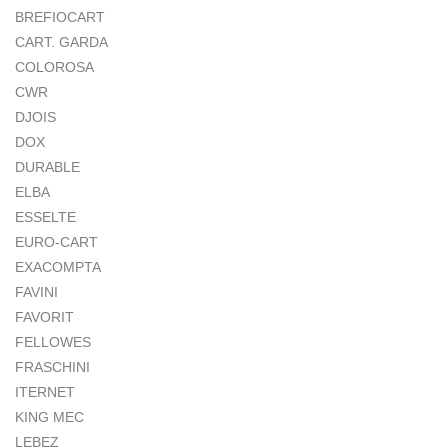
BREFIOCART
CART. GARDA
COLOROSA
CWR
DJOIS
DOX
DURABLE
ELBA
ESSELTE
EURO-CART
EXACOMPTA
FAVINI
FAVORIT
FELLOWES
FRASCHINI
ITERNET
KING MEC
LEBEZ