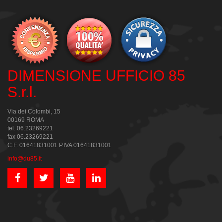
DIMENSIONE UFFICIO 85
S.r.l.
Via dei Colombi, 15
00169 ROMA
tel. 06.23269221
fax 06.23269221
C.F. 01641831001 P.IVA 01641831001
info@du85.it