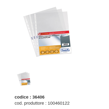
codice : 36406
cod. produttore : 100460122