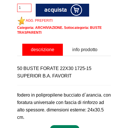
AGG. PREFERITI
Categoria:
ARCHIVIAZIONE
. Sottocategoria:
BUSTE
TRASPARENTI
descrizione
info prodotto
50 BUSTE FORATE 22X30 1725-15
SUPERIOR B.A. FAVORIT
fodero in polipropilene bucciato d`arancia. con
foratura universale con fascia di rinforzo ad
alto spessore. dimensioni esterne: 24x30.5
cm.