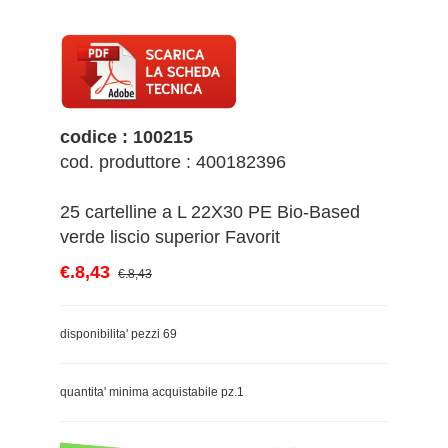
codice : 100215
cod. produttore : 400182396
25 cartelline a L 22X30 PE Bio-Based
verde liscio superior Favorit
€.8,43
€.8,43
disponibilita' pezzi 69
quantita' minima acquistabile pz.1