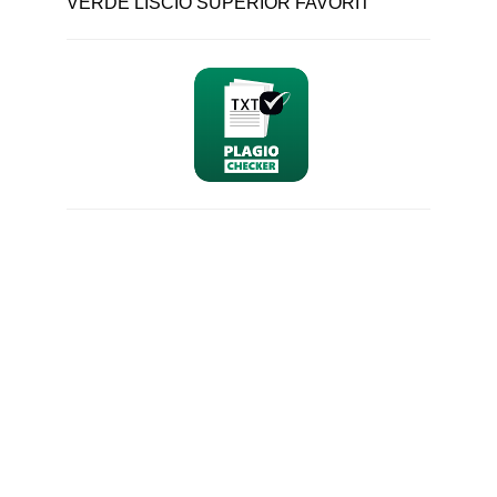
VERDE LISCIO SUPERIOR FAVORIT
nominativo
email
richiesta