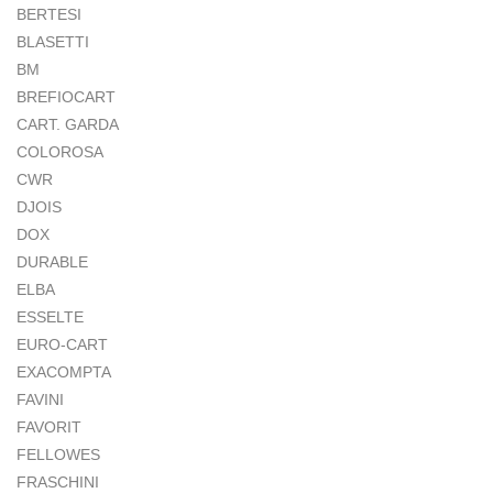
BERTESI
BLASETTI
BM
BREFIOCART
CART. GARDA
COLOROSA
CWR
DJOIS
DOX
DURABLE
ELBA
ESSELTE
EURO-CART
EXACOMPTA
FAVINI
FAVORIT
FELLOWES
FRASCHINI