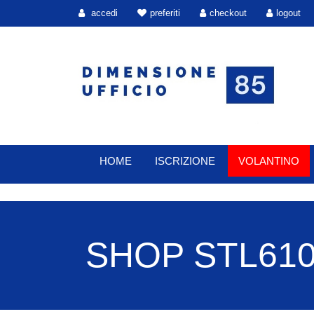
accedi
preferiti
checkout
logout
HOME
ISCRIZIONE
VOLANTINO
SHOP STL6100