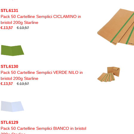
STL6131
Pack 50 Cartelline Semplici CICLAMINO in
bristol 200g Starline
€.13,57
€.13,57
STL6130
Pack 50 Cartelline Semplici VERDE NILO in
bristol 200g Starline
€.13,57
€.13,57
STL6129
Pack 50 Cartelline Semplici BIANCO in bristol