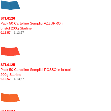
STL6126
Pack 50 Cartelline Semplici AZZURRO in
bristol 200g Starline
€.13,57
€.13,57
STL6125
Pack 50 Cartelline Semplici ROSSO in bristol
200g Starline
€.13,57
€.13,57