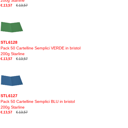
200g Starline
€.13,57
€.13,57
STL6128
Pack 50 Cartelline Semplici VERDE in bristol
200g Starline
€.13,57
€.13,57
STL6127
Pack 50 Cartelline Semplici BLU in bristol
200g Starline
€.13,57
€.13,57