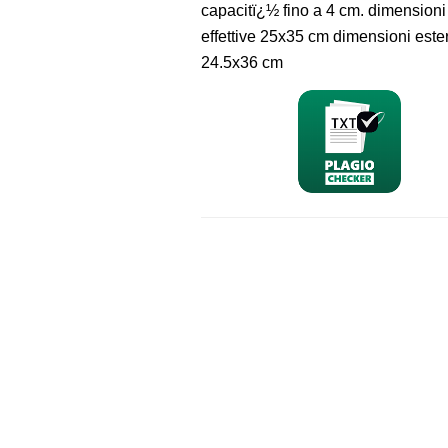
capacitï¿½ fino a 4 cm. dimensioni
effettive 25x35 cm dimensioni este
24.5x36 cm
nominativo
email