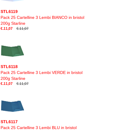
STL6119
Pack 25 Cartelline 3 Lembi BIANCO in bristol
200g Starline
€.11,07
€.11,07
STL6118
Pack 25 Cartelline 3 Lembi VERDE in bristol
200g Starline
€.11,07
€.11,07
STL6117
Pack 25 Cartelline 3 Lembi BLU in bristol