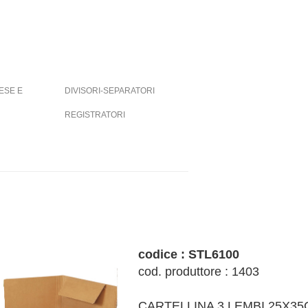
ESE E
DIVISORI-SEPARATORI
REGISTRATORI
codice : STL6100
cod. produttore : 1403
CARTELLINA 3 LEMBI 25X3