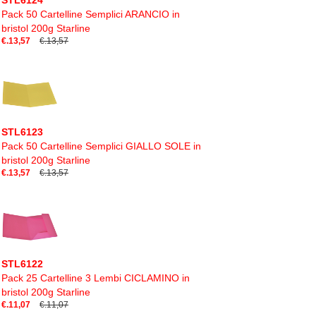
STL6124
Pack 50 Cartelline Semplici ARANCIO in
bristol 200g Starline
€.13,57
€.13,57
STL6123
Pack 50 Cartelline Semplici GIALLO SOLE in
bristol 200g Starline
€.13,57
€.13,57
STL6122
Pack 25 Cartelline 3 Lembi CICLAMINO in
bristol 200g Starline
€.11,07
€.11,07