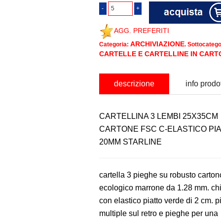
AGG. PREFERITI
ARCHIVIAZIONE
Categoria:
. Sottocatego
CARTELLE E CARTELLINE IN CART
descrizione
info prodo
CARTELLINA 3 LEMBI 25X35CM
CARTONE FSC C-ELASTICO PI
20MM STARLINE
cartella 3 pieghe su robusto carton
ecologico marrone da 1.28 mm. ch
con elastico piatto verde di 2 cm. 
multiple sul retro e pieghe per una