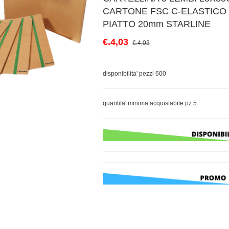
CARTONE FSC C-ELASTICO
PIATTO 20mm STARLINE
€.4,03
€.4,03
disponibilita' pezzi 600
quantita' minima acquistabile pz.5