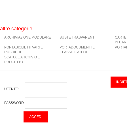
altre categorie
ARCHIVIAZIONE MODULARE
BUSTE TRASPARENTI
CARTE
IN CA
PORTABIGLIETTI VARI E
PORTADOCUMENTI E
PORTAL
RUBRICHE
CLASSIFICATORI
SCATOLE ARCHIVIO E
PROGETTO
UTENTE:
PASSWORD: