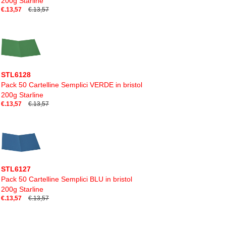
200g Starline
€.13,57
€.13,57
STL6128
Pack 50 Cartelline Semplici VERDE in bristol
200g Starline
€.13,57
€.13,57
STL6127
Pack 50 Cartelline Semplici BLU in bristol
200g Starline
€.13,57
€.13,57