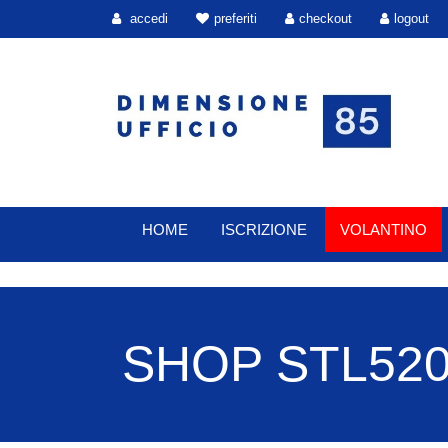
accedi
preferiti
checkout
logout
HOME
ISCRIZIONE
VOLANTINO
SHOP STL5207