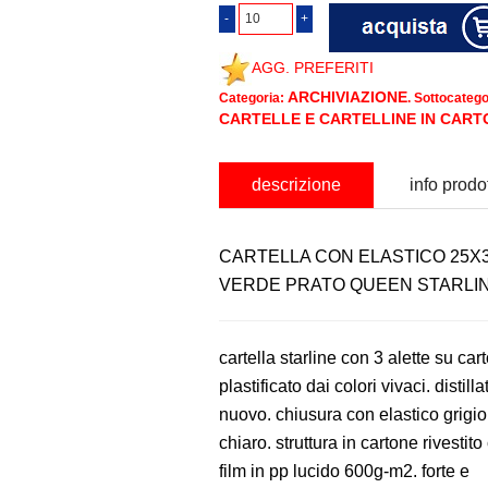
AGG. PREFERITI
ARCHIVIAZIONE
Categoria:
. Sottocatego
CARTELLE E CARTELLINE IN CART
descrizione
info prodo
CARTELLA CON ELASTICO 25X
VERDE PRATO QUEEN STARLI
cartella starline con 3 alette su car
plastificato dai colori vivaci. distilla
nuovo. chiusura con elastico grigio
chiaro. struttura in cartone rivestito
film in pp lucido 600g-m2. forte e