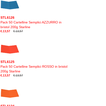
STL6126
Pack 50 Cartelline Semplici AZZURRO in
bristol 200g Starline
€.13,57
€.13,57
STL6125
Pack 50 Cartelline Semplici ROSSO in bristol
200g Starline
€.13,57
€.13,57