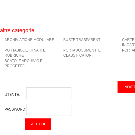
altre categorie
ARCHIVIAZIONE MODULARE
BUSTE TRASPARENTI
CARTE
IN CA
PORTABIGLIETTI VARI E
PORTADOCUMENTI E
PORTAL
RUBRICHE
CLASSIFICATORI
SCATOLE ARCHIVIO E
PROGETTO
UTENTE:
PASSWORD: