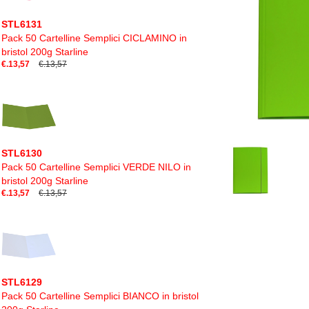
STL6131
Pack 50 Cartelline Semplici CICLAMINO in
bristol 200g Starline
€.13,57
€.13,57
STL6130
Pack 50 Cartelline Semplici VERDE NILO in
bristol 200g Starline
€.13,57
€.13,57
STL6129
Pack 50 Cartelline Semplici BIANCO in bristol