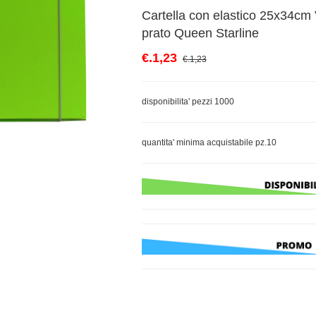
Cartella con elastico 25x34cm
prato Queen Starline
€.1,23
€.1,23
disponibilita' pezzi 1000
quantita' minima acquistabile pz.10