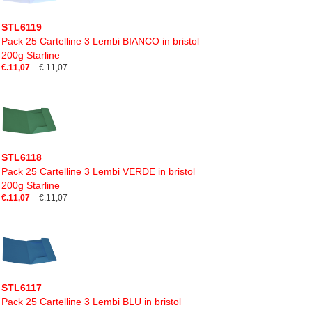
STL6119
Pack 25 Cartelline 3 Lembi BIANCO in bristol
200g Starline
€.11,07
€.11,07
STL6118
Pack 25 Cartelline 3 Lembi VERDE in bristol
200g Starline
€.11,07
€.11,07
STL6117
Pack 25 Cartelline 3 Lembi BLU in bristol