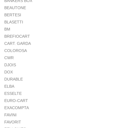
BANKERS BOX
BEAUTONE
BERTESI
BLASETTI
BM
BREFIOCART
CART. GARDA
COLOROSA
CWR
DJOIS
DOX
DURABLE
ELBA
ESSELTE
EURO-CART
EXACOMPTA
FAVINI
FAVORIT