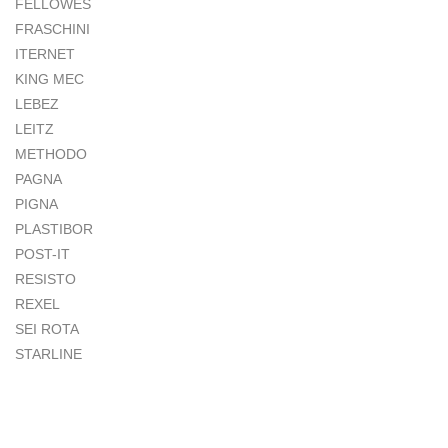
FELLOWES
FRASCHINI
ITERNET
KING MEC
LEBEZ
LEITZ
METHODO
PAGNA
PIGNA
PLASTIBOR
POST-IT
RESISTO
REXEL
SEI ROTA
STARLINE