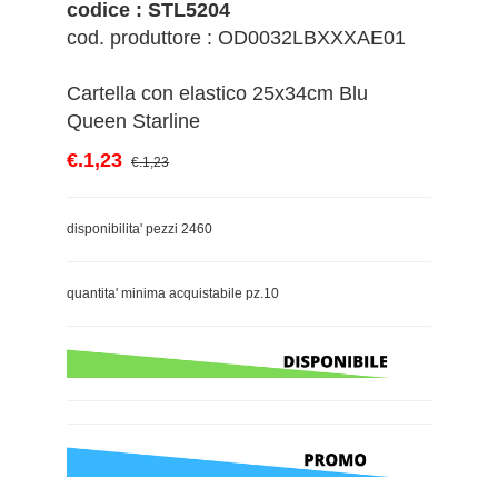
codice : STL5204
cod. produttore : OD0032LBXXXAE01
Cartella con elastico 25x34cm Blu
Queen Starline
€.1,23
€.1,23
disponibilita' pezzi 2460
quantita' minima acquistabile pz.10