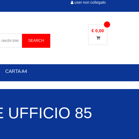
user non collegato
€ 0,00
CARTA A4
 UFFICIO 85