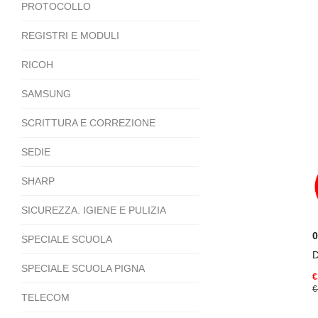
PROTOCOLLO
REGISTRI E MODULI
RICOH
SAMSUNG
SCRITTURA E CORREZIONE
SEDIE
SHARP
SICUREZZA. IGIENE E PULIZIA
0
SPECIALE SCUOLA
D
SPECIALE SCUOLA PIGNA
€
€
TELECOM