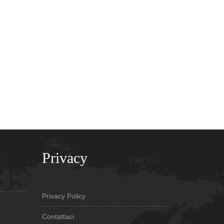
Privacy
Privacy Policy
Contattaci