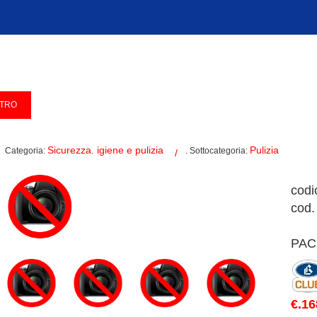
Sicurezza. igiene e pulizia
Pulizia
Categoria:
. Sottocategoria:
codi
cod.
PAC
€.16