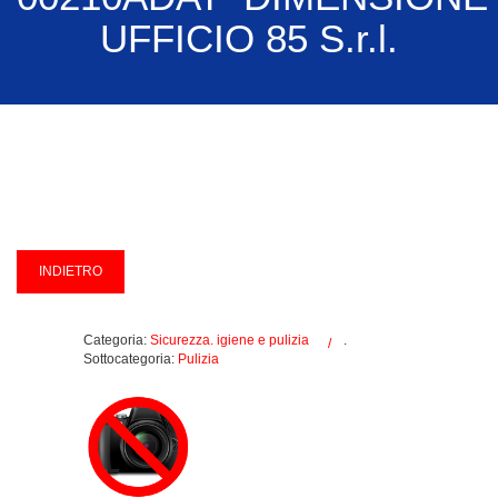
UFFICIO 85 S.r.l.
Categoria:
Sicurezza. igiene e pulizia
.
Sottocategoria:
Pulizia