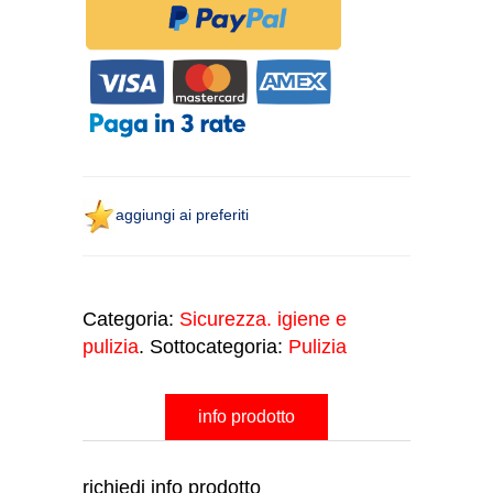
aggiungi ai preferiti
Categoria:
Sicurezza. igiene e
pulizia
. Sottocategoria:
Pulizia
info prodotto
richiedi info prodotto