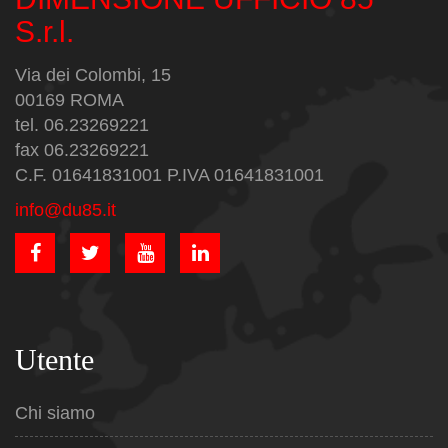
S.r.l.
Via dei Colombi, 15
00169 ROMA
tel. 06.23269221
fax 06.23269221
C.F. 01641831001 P.IVA 01641831001
info@du85.it
Utente
Chi siamo