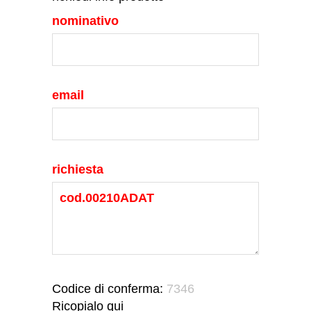
nominativo
email
richiesta
Codice di conferma:
7346
Ricopialo qui