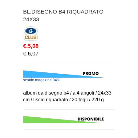
BL.DISEGNO B4 RIQUADRATO
24X33
€.5,08
€.6,07
sconto magazine 34%
album da disegno b4 / a 4 angoli / 24x33
cm / liscio riquadrato / 20 fogli / 220 g