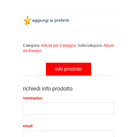
aggiungi ai preferiti
Categoria:
Articoli per il disegno
. Sottocategoria:
Album
da disegno
info prodotto
richiedi info prodotto
nominativo
email