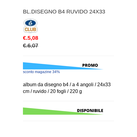
BL.DISEGNO B4 RUVIDO 24X33
€.5,08
€.6,07
sconto magazine 34%
album da disegno b4 / a 4 angoli / 24x33
cm / ruvido / 20 fogli / 220 g