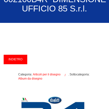
UFFICIO 85 S.r.l.
Categoria:
Articoli per il disegno
. Sottocategoria:
Album da disegno