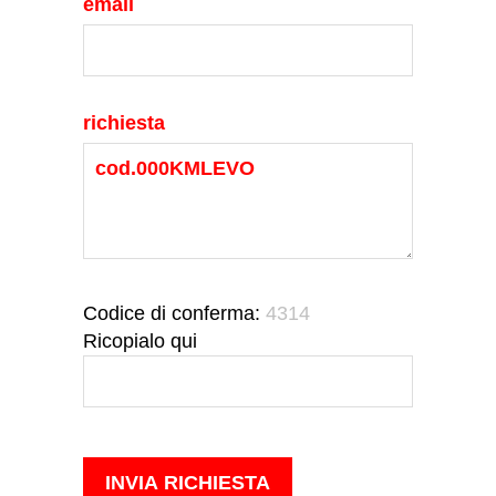
email
richiesta
Codice di conferma:
4314
Ricopialo qui