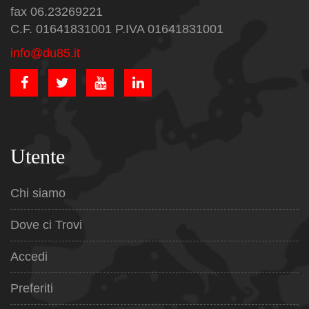
fax 06.23269221
C.F. 01641831001 P.IVA 01641831001
info@du85.it
Utente
Chi siamo
Dove ci Trovi
Accedi
Preferiti