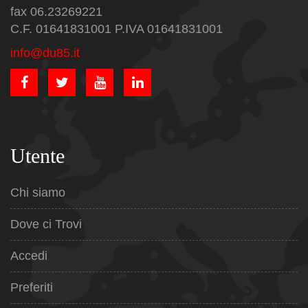
fax 06.23269221
C.F. 01641831001 P.IVA 01641831001
info@du85.it
Utente
Chi siamo
Dove ci Trovi
Accedi
Preferiti