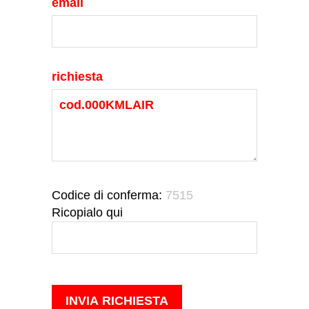
email
richiesta
Codice di conferma:
7515
Ricopialo qui