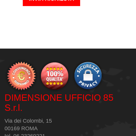
DIMENSIONE UFFICIO 85
S.r.l.
Via dei Colombi, 15
00169 ROMA