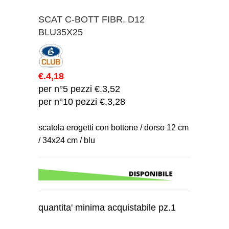
SCAT C-BOTT FIBR. D12
BLU35X25
€.4,18
per n°5 pezzi €.3,52
per n°10 pezzi €.3,28
scatola erogetti con bottone / dorso 12 cm
/ 34x24 cm / blu
quantita' minima acquistabile pz.1