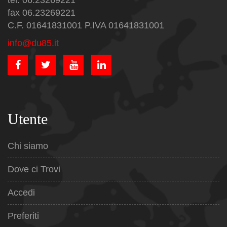
tel. 06.23269221
fax 06.23269221
C.F. 01641831001 P.IVA 01641831001
info@du85.it
Utente
Chi siamo
Dove ci Trovi
Accedi
Preferiti