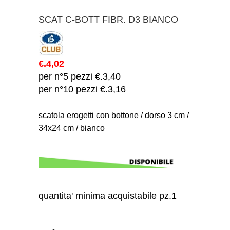
SCAT C-BOTT FIBR. D3 BIANCO
€.4,02
per n°5 pezzi €.3,40
per n°10 pezzi €.3,16
scatola erogetti con bottone / dorso 3 cm /
34x24 cm / bianco
quantita' minima acquistabile pz.1