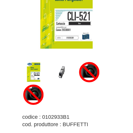
codice : 0102933B1
cod. produttore : BUFFETTI