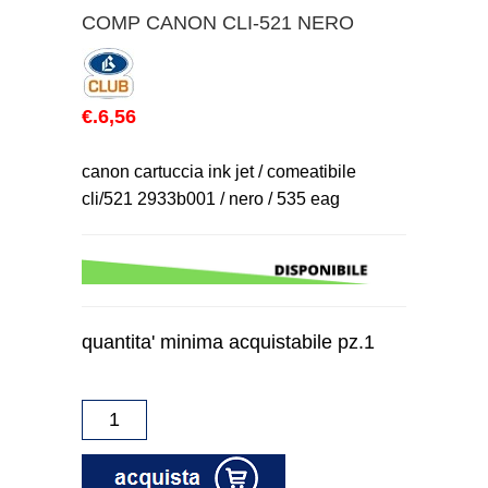
COMP CANON CLI-521 NERO
€.6,56
canon cartuccia ink jet / comeatibile
cli/521 2933b001 / nero / 535 eag
quantita' minima acquistabile pz.1