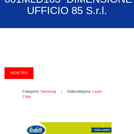
UFFICIO 85 S.r.l.
Categoria:
Samsung
. Sottocategoria:
Laser-
Copy