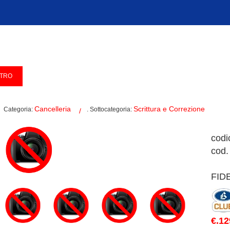
Cancelleria
Scrittura e Correzione
Categoria:
. Sottocategoria:
codi
cod.
FID
€.12