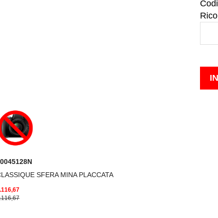
Codi
Rico
00045128N
CLASSIQUE SFERA MINA PLACCATA
.116,67
.116,67