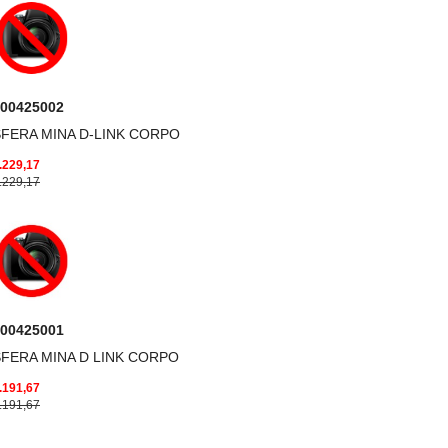
00425002
SFERA MINA D-LINK CORPO
.229,17
.229,17
00425001
SFERA MINA D LINK CORPO
.191,67
.191,67