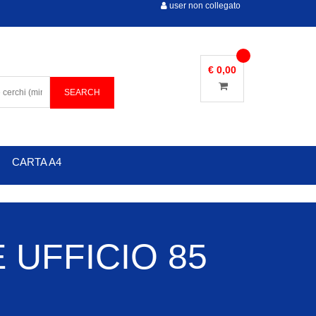
user non collegato
€ 0,00
CARTA A4
 UFFICIO 85