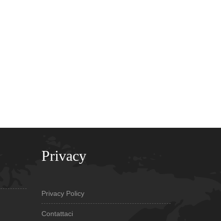
Privacy
Privacy Policy
Contattaci