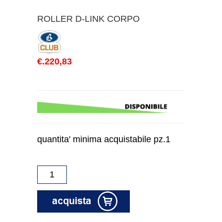
ROLLER D-LINK CORPO
€.220,83
quantita' minima acquistabile pz.1