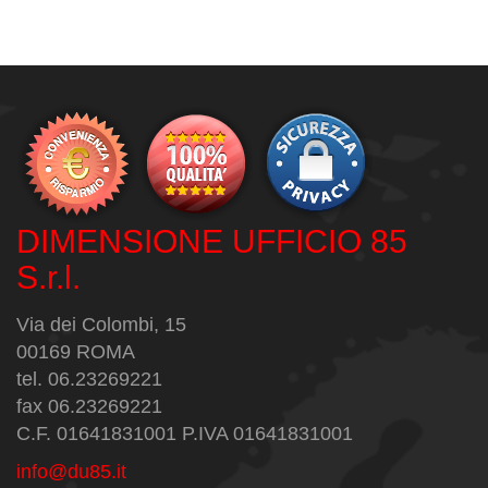
DIMENSIONE UFFICIO 85
S.r.l.
Via dei Colombi, 15
00169 ROMA
tel. 06.23269221
fax 06.23269221
C.F. 01641831001 P.IVA 01641831001
info@du85.it