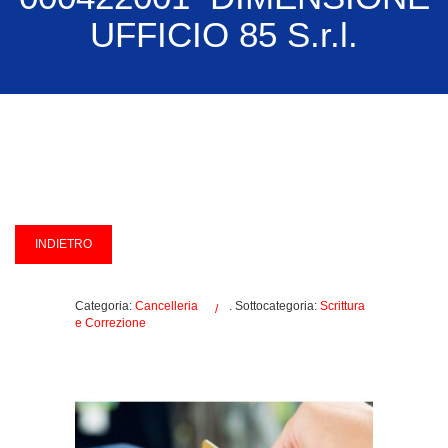
UFFICIO 85 S.r.l.
Categoria:
Cancelleria
. Sottocategoria:
Scrittura
e Correzione