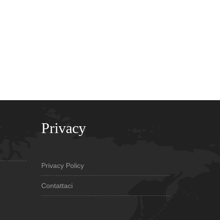
Privacy
Privacy Policy
Contattaci