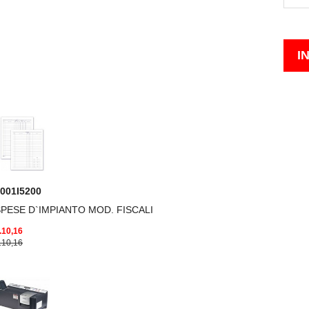
001I5200
PESE D`IMPIANTO MOD. FISCALI
.10,16
.10,16