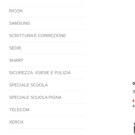
RICOH
SAMSUNG
SCRITTURA E CORREZIONE
SEDIE
SHARP
SICUREZZA. IGIENE E PULIZIA
0
SPECIALE SCUOLA
S
SPECIALE SCUOLA PIGNA
€
€
TELECOM
XEROX