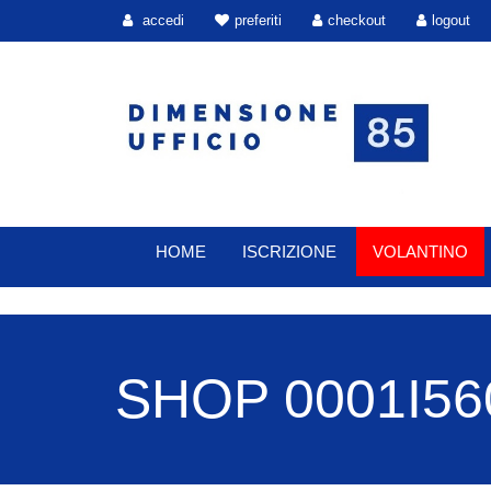
accedi
preferiti
checkout
logout
HOME
ISCRIZIONE
VOLANTINO
SHOP 0001I560