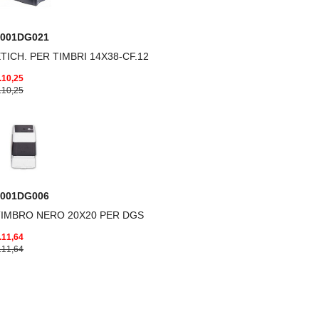
0001DG021
TICH. PER TIMBRI 14X38-CF.12
.10,25
.10,25
0001DG006
TIMBRO NERO 20X20 PER DGS
.11,64
.11,64