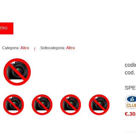
Altro
Altro
Categoria:
. Sottocategoria:
codi
cod.
SPE
€.30