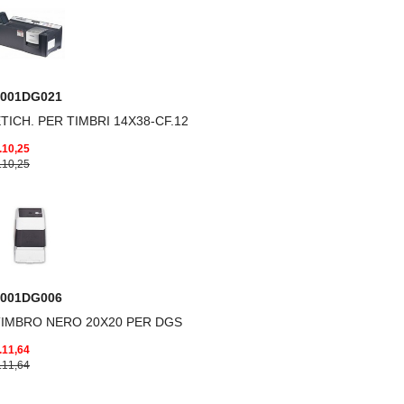
0001DG021
TICH. PER TIMBRI 14X38-CF.12
.10,25
.10,25
0001DG006
TIMBRO NERO 20X20 PER DGS
.11,64
.11,64