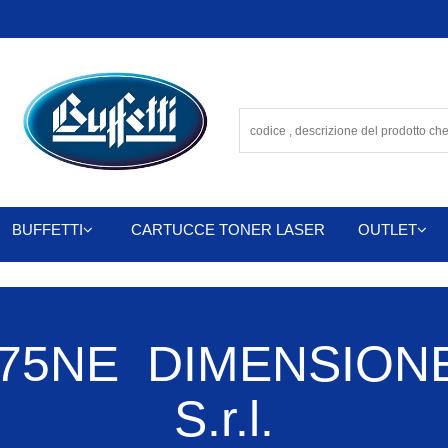
BUFFETTI
CARTUCCE TONER LASER
OUTLET
75NE DIMENSIONE
S.r.l.