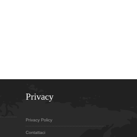
Privacy
Privacy Policy
Contattaci