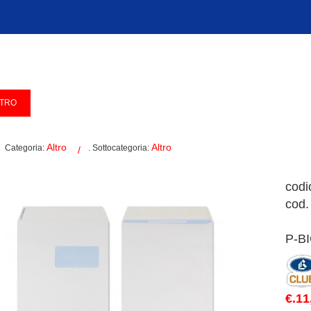
Altro
Altro
Categoria:
. Sottocategoria:
codi
cod.
P-BI
€.11