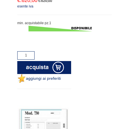
€.620,00
€.620,00
esente iva
min. acquistabile pz.1
aggiungi ai preferiti