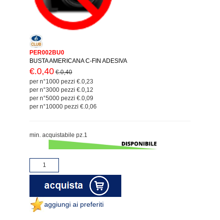
PER002BU0
BUSTA AMERICANA C-FIN ADESIVA
€.0,40
€.0,40
per n°1000 pezzi €.0,23
per n°3000 pezzi €.0,12
per n°5000 pezzi €.0,09
per n°10000 pezzi €.0,06
min. acquistabile pz.1
aggiungi ai preferiti