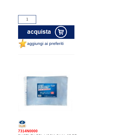
aggiungi ai preferiti
7314N0000