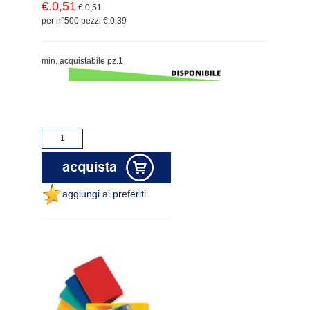
€.0,51
€.0,51
per n°500 pezzi €.0,39
min. acquistabile pz.1
aggiungi ai preferiti