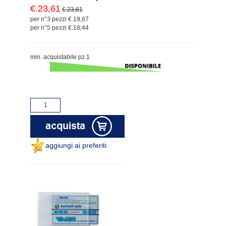
€.23,61
€.23,61
per n°3 pezzi €.19,67
per n°5 pezzi €.18,44
min. acquistabile pz.1
aggiungi ai preferiti