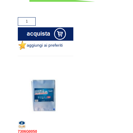
aggiungi ai preferiti
7306G0050