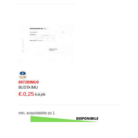
8972BIMU0
BUSTA IMU
€.0,25
€.0,25
min. acquistabile pz.1