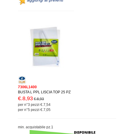
7306L1400
BUSTA L PPL LISCIA TOP 25 PZ
€.8,93
€.8,93
per n°3 pezzi €.7,54
per n°5 pezzi €.7,05
min. acquistabile pz.1