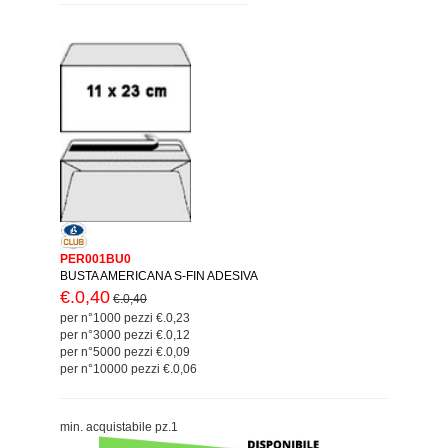
PER001BU0
BUSTA AMERICANA S-FIN ADESIVA
€.0,40
€.0,40
per n°1000 pezzi €.0,23
per n°3000 pezzi €.0,12
per n°5000 pezzi €.0,09
per n°10000 pezzi €.0,06
min. acquistabile pz.1