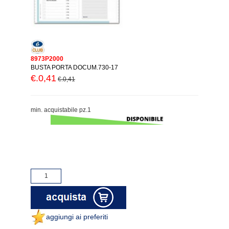
8973P2000
BUSTA PORTA DOCUM.730-17
€.0,41
€.0,41
min. acquistabile pz.1
aggiungi ai preferiti