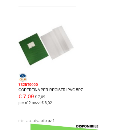
7325T0000
COPERTINA PER REGISTRI PVC 5PZ
€.7,09
€.7,09
per n°2 pezzi €.6,02
min. acquistabile pz.1