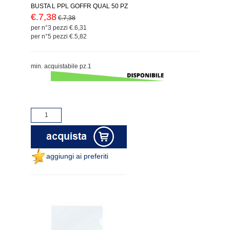
BUSTA L PPL GOFFR QUAL 50 PZ
€.7,38
€.7,38
per n°3 pezzi €.6,31
per n°5 pezzi €.5,82
min. acquistabile pz.1
aggiungi ai preferiti