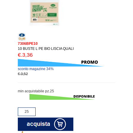
7306BPE10
10 BUSTE L PE BIO LISCIA QUALI
€.3,36
sconto magazine 34%
€.3,52
min acquistabile pz.25