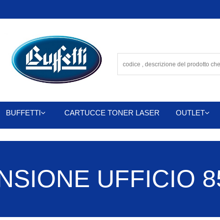
BUFFETTI
CARTUCCE TONER LASER
OUTLET
SIONE UFFICIO 85 