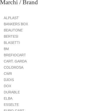
Marchi / Brand
ALPLAST
BANKERS BOX
BEAUTONE
BERTESI
BLASETTI
BM
BREFIOCART
CART. GARDA
COLOROSA
CWR
DJOIS
DOX
DURABLE
ELBA
ESSELTE
EURO-CART