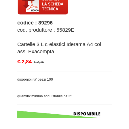
codice : 89296
cod. produttore : 55829E
Cartelle 3 L c-elastici Iderama A4 col
ass. Exacompta
€.2,84
€.2,84
disponibilita' pezzi 100
quantita' minima acquistabile pz.25