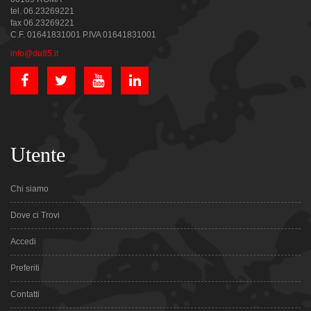
tel. 06.23269221
fax 06.23269221
C.F. 01641831001 P.IVA 01641831001
info@du85.it
Utente
Chi siamo
Dove ci Trovi
Accedi
Preferiti
Contatti