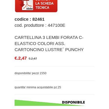
codice : 82461
cod. produttore : 447100E
CARTELLINA 3 LEMBI FORATA C-
ELASTICO COLORI ASS.
CARTONCINO LUSTRE` PUNCHY
€.2,47
€.2,47
disponibilita' pezzi 1550
quantita' minima acquistabile pz.25