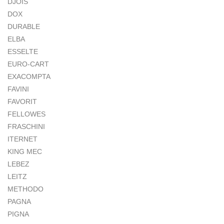
DJOIS
DOX
DURABLE
ELBA
ESSELTE
EURO-CART
EXACOMPTA
FAVINI
FAVORIT
FELLOWES
FRASCHINI
ITERNET
KING MEC
LEBEZ
LEITZ
METHODO
PAGNA
PIGNA