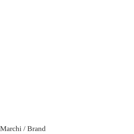
email
richiesta
Marchi / Brand