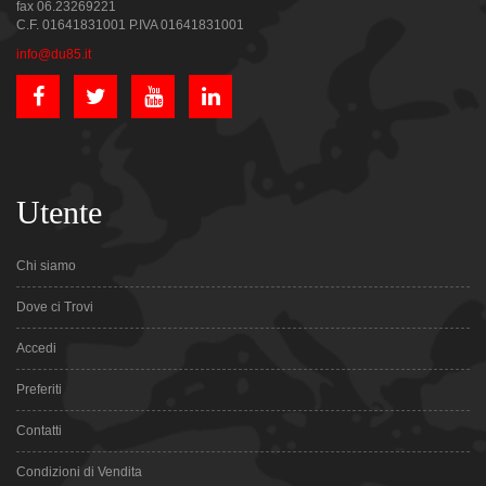
fax 06.23269221
C.F. 01641831001 P.IVA 01641831001
info@du85.it
Utente
Chi siamo
Dove ci Trovi
Accedi
Preferiti
Contatti
Condizioni di Vendita