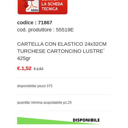
codice : 71867
cod. produttore : 55519E
CARTELLA CON ELASTICO 24x32CM
TURCHESE CARTONCINO LUSTRE`
425gr
€.1,52
€.1,52
disponibilita' pezzi 375
quantita' minima acquistabile pz.25