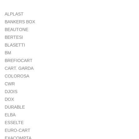
ALPLAST
BANKERS BOX
BEAUTONE
BERTESI
BLASETTI
BM
BREFIOCART
CART. GARDA
COLOROSA
CWR
DJOIS
DOX
DURABLE
ELBA
ESSELTE
EURO-CART
EXACOMPTA