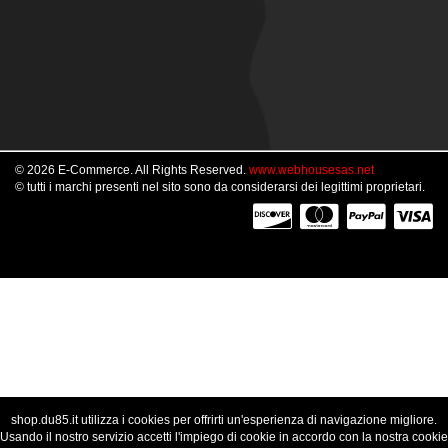
© 2026 E-Commerce. All Rights Reserved.
www.webhousesas.net
© tutti i marchi presenti nel sito sono da considerarsi dei legittimi proprietari.
shop.du85.it utilizza i cookies per offrirti un'esperienza di navigazione migliore.
Usando il nostro servizio accetti l'impiego di cookie in accordo con la nostra cookie