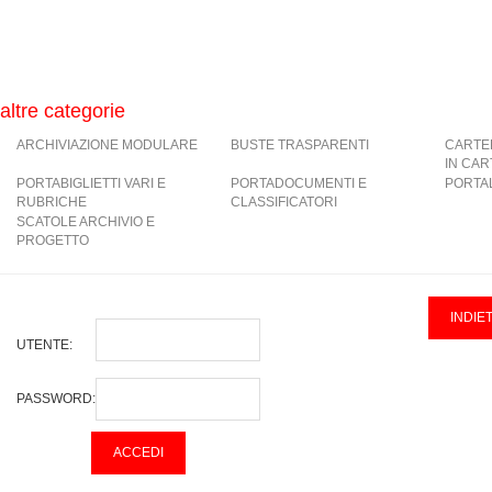
altre categorie
ARCHIVIAZIONE MODULARE
BUSTE TRASPARENTI
CARTE
IN CA
PORTABIGLIETTI VARI E
PORTADOCUMENTI E
PORTAL
RUBRICHE
CLASSIFICATORI
SCATOLE ARCHIVIO E
PROGETTO
UTENTE:
PASSWORD: