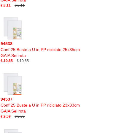
GAIA Sei rota
€.8,11
€.8,11
94538
Conf 25 Buste a U in PP riciclato 25x35cm
GAIA Sei rota
€.10,65
€.10,65
94537
Conf 25 Buste a U in PP riciclato 23x33cm
GAIA Sei rota
€.9,59
€.9,59