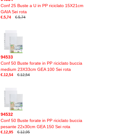
Conf 25 Buste a U in PP riciclato 15X21cm
GAIA Sei rota
€.5,74
€.5,74
94533
Conf 50 Buste forate in PP riciclato buccia
medium 23X33cm GEA 100 Sei rota
€.12,54
€.12,54
94532
Conf 50 Buste forate in PP riciclato buccia
pesante 22x30cm GEA 150 Sei rota
€.12,95
€.12,95