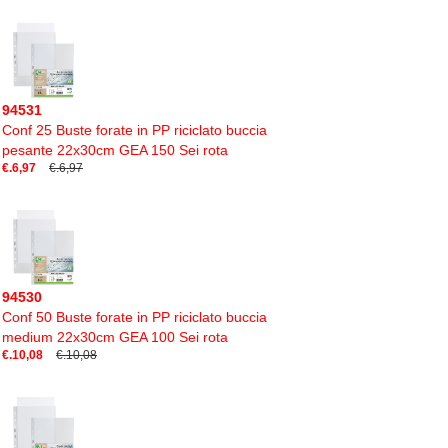
94531
Conf 25 Buste forate in PP riciclato buccia
pesante 22x30cm GEA 150 Sei rota
€.6,97
€.6,97
94530
Conf 50 Buste forate in PP riciclato buccia
medium 22x30cm GEA 100 Sei rota
€.10,08
€.10,08