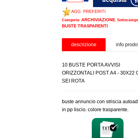
AGG. PREFERITI
ARCHIVIAZIONE
Categoria:
. Sottocatego
BUSTE TRASPARENTI
descrizione
info prodo
10 BUSTE PORTA AVVISI
ORIZZONTALI POST A4 - 30X22 
SEI ROTA
buste annuncio con striscia autoa
in pp liscio. colore trasparente.