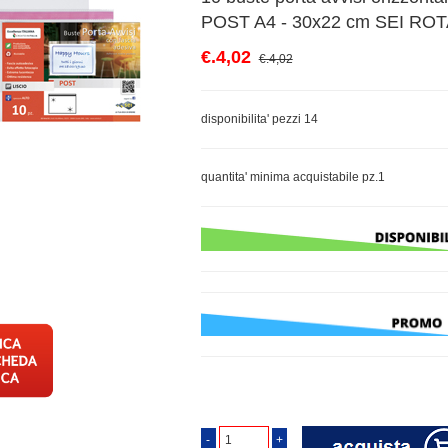
POST A4 - 30x22 cm SEI RO
€.4,02
€.4,02
disponibilita' pezzi 14
quantita' minima acquistabile pz.1