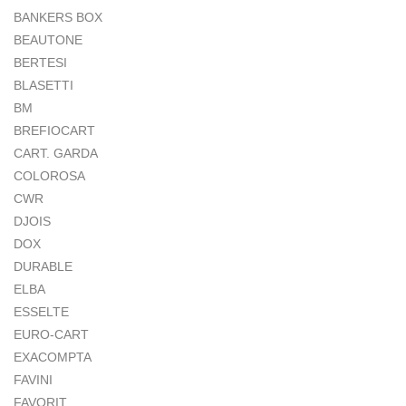
BANKERS BOX
BEAUTONE
BERTESI
BLASETTI
BM
BREFIOCART
CART. GARDA
COLOROSA
CWR
DJOIS
DOX
DURABLE
ELBA
ESSELTE
EURO-CART
EXACOMPTA
FAVINI
FAVORIT