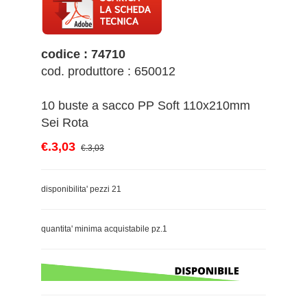
codice : 74710
cod. produttore : 650012
10 buste a sacco PP Soft 110x210mm
Sei Rota
€.3,03
€.3,03
disponibilita' pezzi 21
quantita' minima acquistabile pz.1