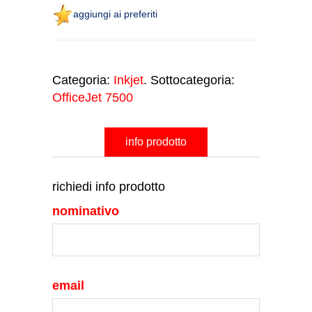
aggiungi ai preferiti
Categoria:
Inkjet
. Sottocategoria:
OfficeJet 7500
info prodotto
richiedi info prodotto
nominativo
email