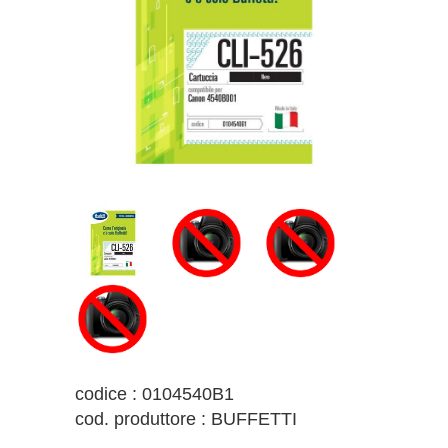
codice : 0104540B1
cod. produttore : BUFFETTI