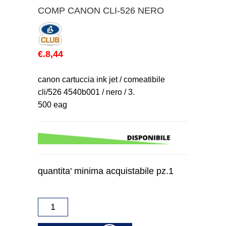
COMP CANON CLI-526 NERO
€.8,44
canon cartuccia ink jet / comeatibile
cli/526 4540b001 / nero / 3.
500 eag
quantita' minima acquistabile pz.1