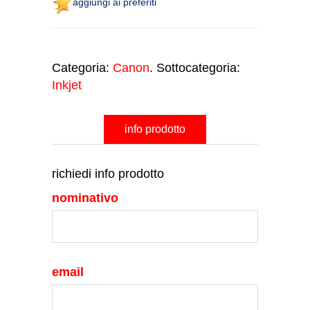
aggiungi ai preferiti
Categoria:
Canon
. Sottocategoria:
Inkjet
info prodotto
richiedi info prodotto
nominativo
email