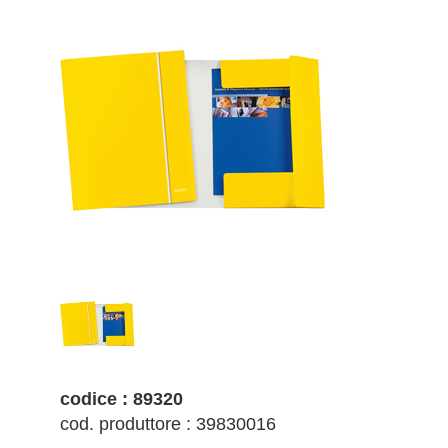
codice : 89320
cod. produttore : 39830016