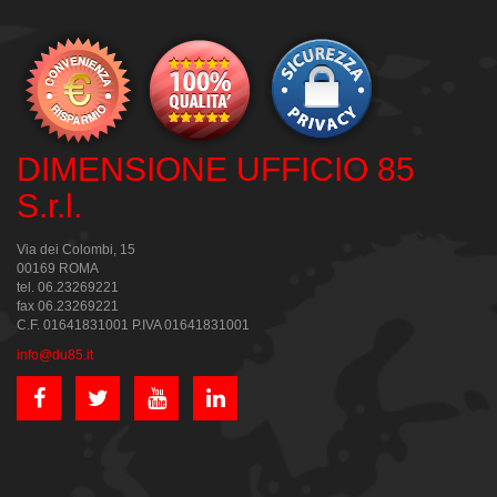
DIMENSIONE UFFICIO 85
S.r.l.
Via dei Colombi, 15
00169 ROMA
tel. 06.23269221
fax 06.23269221
C.F. 01641831001 P.IVA 01641831001
info@du85.it