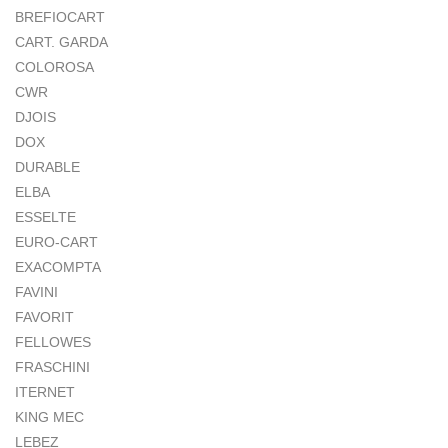
BREFIOCART
CART. GARDA
COLOROSA
CWR
DJOIS
DOX
DURABLE
ELBA
ESSELTE
EURO-CART
EXACOMPTA
FAVINI
FAVORIT
FELLOWES
FRASCHINI
ITERNET
KING MEC
LEBEZ