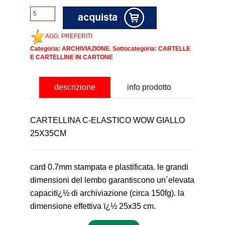
AGG. PREFERITI
Categoria:
ARCHIVIAZIONE
. Sottocategoria:
CARTELLE
E CARTELLINE IN CARTONE
descrizione
info prodotto
CARTELLINA C-ELASTICO WOW GIALLO
25X35CM
card 0.7mm stampata e plastificata. le grandi
dimensioni del lembo garantiscono un`elevata
capacitï¿½ di archiviazione (circa 150fg). la
dimensione effettiva ï¿½ 25x35 cm.