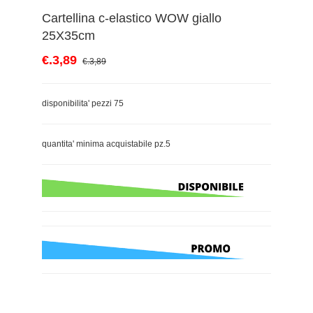
Cartellina c-elastico WOW giallo
25X35cm
€.3,89
€.3,89
disponibilita' pezzi 75
quantita' minima acquistabile pz.5