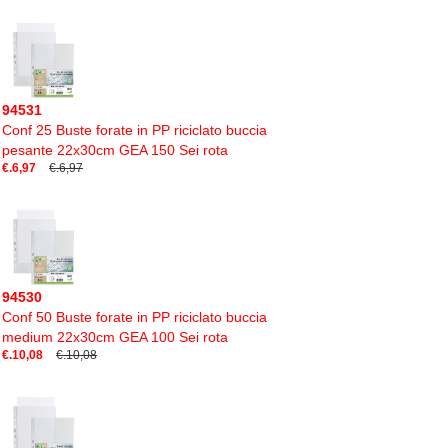
94531
Conf 25 Buste forate in PP riciclato buccia
pesante 22x30cm GEA 150 Sei rota
€.6,97
€.6,97
94530
Conf 50 Buste forate in PP riciclato buccia
medium 22x30cm GEA 100 Sei rota
€.10,08
€.10,08