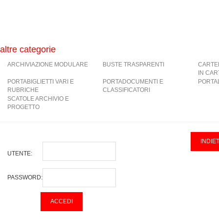
altre categorie
ARCHIVIAZIONE MODULARE
BUSTE TRASPARENTI
CARTE
IN CA
PORTABIGLIETTI VARI E
PORTADOCUMENTI E
PORTAL
RUBRICHE
CLASSIFICATORI
SCATOLE ARCHIVIO E
PROGETTO
UTENTE:
PASSWORD: