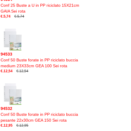
Conf 25 Buste a U in PP riciclato 15X21cm
GAIA Sei rota
€.5,74
€.5,74
94533
Conf 50 Buste forate in PP riciclato buccia
medium 23X33cm GEA 100 Sei rota
€.12,54
€.12,54
94532
Conf 50 Buste forate in PP riciclato buccia
pesante 22x30cm GEA 150 Sei rota
€.12,95
€.12,95