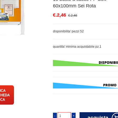
60x100mm Sei Rota
€.2,46
€.2,46
disponibilita' pezzi 52
quantita' minima acquistabile pz.1