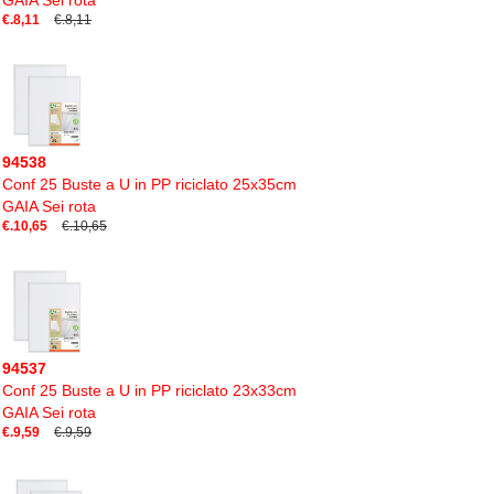
GAIA Sei rota
€.8,11
€.8,11
94538
Conf 25 Buste a U in PP riciclato 25x35cm
GAIA Sei rota
€.10,65
€.10,65
94537
Conf 25 Buste a U in PP riciclato 23x33cm
GAIA Sei rota
€.9,59
€.9,59