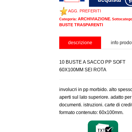
AGG. PREFERITI
ARCHIVIAZIONE
Categoria:
. Sottocatego
BUSTE TRASPARENTI
descrizione
info prodo
10 BUSTE A SACCO PP SOFT
60X100MM SEI ROTA
involucri in pp morbido. alto spess
aperti sul lato superiore. adatto per
documenti. istruzioni. carte di credi
formato contenuto: 60x100mm.