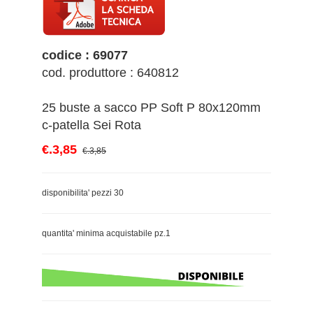
codice : 69077
cod. produttore : 640812
25 buste a sacco PP Soft P 80x120mm
c-patella Sei Rota
€.3,85
€.3,85
disponibilita' pezzi 30
quantita' minima acquistabile pz.1