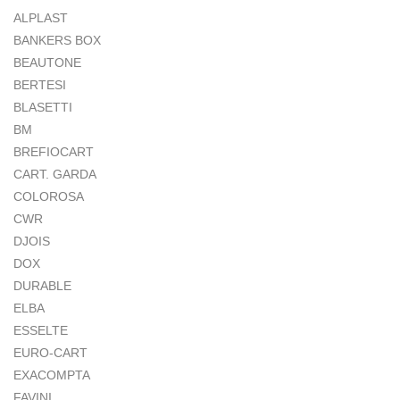
ALPLAST
BANKERS BOX
BEAUTONE
BERTESI
BLASETTI
BM
BREFIOCART
CART. GARDA
COLOROSA
CWR
DJOIS
DOX
DURABLE
ELBA
ESSELTE
EURO-CART
EXACOMPTA
FAVINI