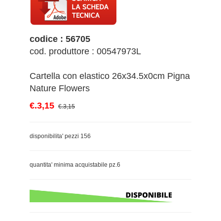
codice : 56705
cod. produttore : 00547973L
Cartella con elastico 26x34.5x0cm Pigna
Nature Flowers
€.3,15
€.3,15
disponibilita' pezzi 156
quantita' minima acquistabile pz.6