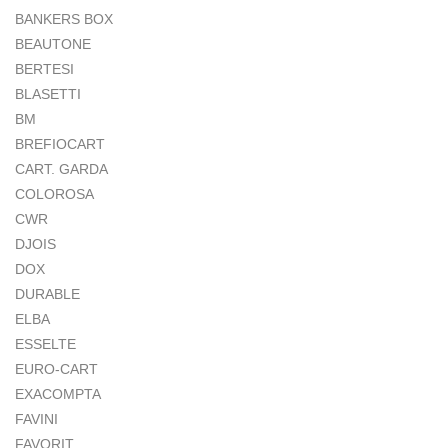
BANKERS BOX
BEAUTONE
BERTESI
BLASETTI
BM
BREFIOCART
CART. GARDA
COLOROSA
CWR
DJOIS
DOX
DURABLE
ELBA
ESSELTE
EURO-CART
EXACOMPTA
FAVINI
FAVORIT