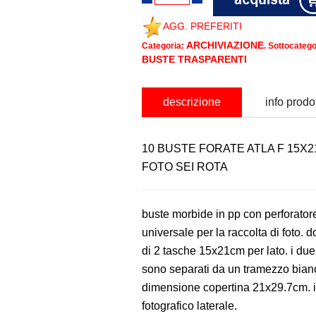
AGG. PREFERITI
ARCHIVIAZIONE
Categoria:
. Sottocatego
BUSTE TRASPARENTI
descrizione
info prodo
10 BUSTE FORATE ATLA F 15X2
FOTO SEI ROTA
buste morbide in pp con perforator
universale per la raccolta di foto. d
di 2 tasche 15x21cm per lato. i due 
sono separati da un tramezzo bian
dimensione copertina 21x29.7cm. i
fotografico laterale.