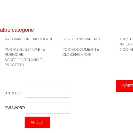
altre categorie
ARCHIVIAZIONE MODULARE
BUSTE TRASPARENTI
CARTE
IN CA
PORTABIGLIETTI VARI E
PORTADOCUMENTI E
PORTAL
RUBRICHE
CLASSIFICATORI
SCATOLE ARCHIVIO E
PROGETTO
UTENTE:
PASSWORD: