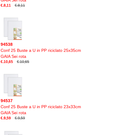
GAIA Sei rota
€.8,11
€.8,11
94538
Conf 25 Buste a U in PP riciclato 25x35cm
GAIA Sei rota
€.10,65
€.10,65
94537
Conf 25 Buste a U in PP riciclato 23x33cm
GAIA Sei rota
€.9,59
€.9,59