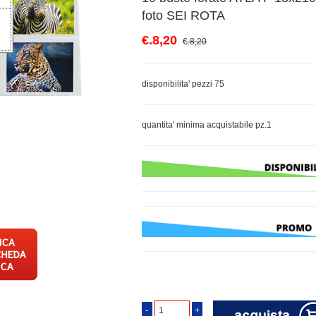
foto SEI ROTA
€.8,20
€.8,20
disponibilita' pezzi 75
quantita' minima acquistabile pz.1