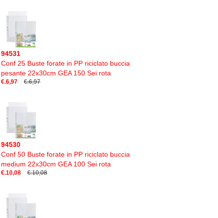
94531
Conf 25 Buste forate in PP riciclato buccia
pesante 22x30cm GEA 150 Sei rota
€.6,97
€.6,97
94530
Conf 50 Buste forate in PP riciclato buccia
medium 22x30cm GEA 100 Sei rota
€.10,08
€.10,08