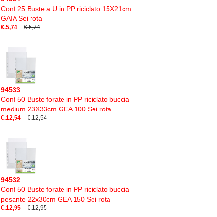
Conf 25 Buste a U in PP riciclato 15X21cm
GAIA Sei rota
€.5,74
€.5,74
94533
Conf 50 Buste forate in PP riciclato buccia
medium 23X33cm GEA 100 Sei rota
€.12,54
€.12,54
94532
Conf 50 Buste forate in PP riciclato buccia
pesante 22x30cm GEA 150 Sei rota
€.12,95
€.12,95