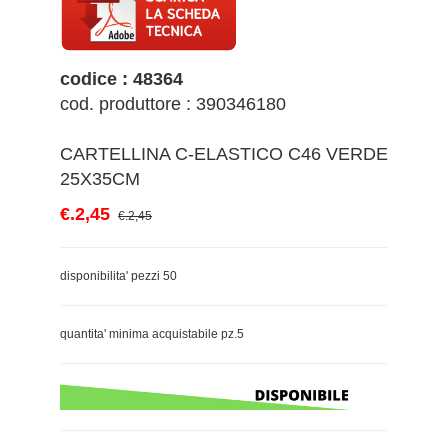
codice : 48364
cod. produttore : 390346180
CARTELLINA C-ELASTICO C46 VERDE
25X35CM
€.2,45
€.2,45
disponibilita' pezzi 50
quantita' minima acquistabile pz.5