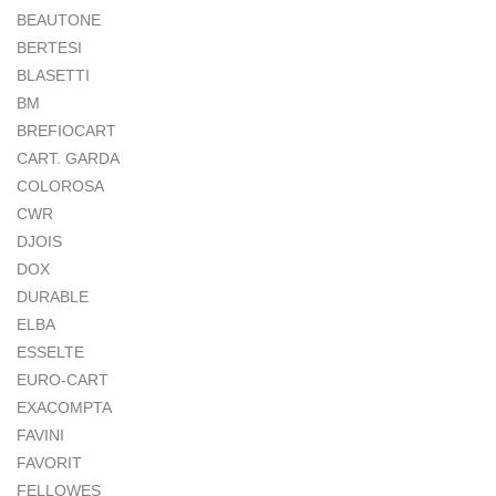
BEAUTONE
BERTESI
BLASETTI
BM
BREFIOCART
CART. GARDA
COLOROSA
CWR
DJOIS
DOX
DURABLE
ELBA
ESSELTE
EURO-CART
EXACOMPTA
FAVINI
FAVORIT
FELLOWES