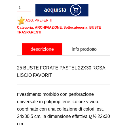
AGG. PREFERITI
Categoria:
ARCHIVIAZIONE
. Sottocategoria:
BUSTE
TRASPARENTI
descrizione
info prodotto
25 BUSTE FORATE PASTEL 22X30 ROSA
LISCIO FAVORIT
rivestimento morbido con perforazione
universale in polipropilene. colore vivido.
coordinato con una collezione di colori. est.
24x30.5 cm. la dimensione effettiva ï¿½ 22x30
cm.