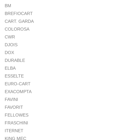
BM
BREFIOCART
CART. GARDA
COLOROSA
CWR
DJOIS
DOX
DURABLE
ELBA
ESSELTE
EURO-CART
EXACOMPTA
FAVINI
FAVORIT
FELLOWES
FRASCHINI
ITERNET
KING MEC