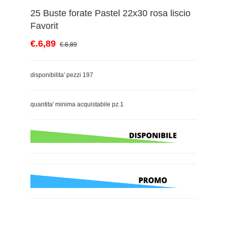
25 Buste forate Pastel 22x30 rosa liscio
Favorit
€.6,89
€.6,89
disponibilita' pezzi 197
quantita' minima acquistabile pz.1