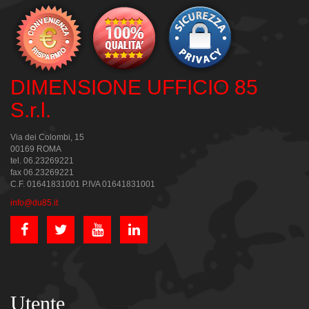
DIMENSIONE UFFICIO 85
S.r.l.
Via dei Colombi, 15
00169 ROMA
tel. 06.23269221
fax 06.23269221
C.F. 01641831001 P.IVA 01641831001
info@du85.it
Utente