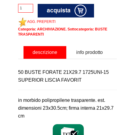
AGG. PREFERITI
Categoria:
ARCHIVIAZIONE
. Sottocategoria:
BUSTE
TRASPARENTI
descrizione
info prodotto
50 BUSTE FORATE 21X29.7 1725UNI-15
SUPERIOR LISCIA FAVORIT
in morbido polipropilene trasparente. est.
dimensioni 23x30.5cm; firma interna 21x29.7
cm