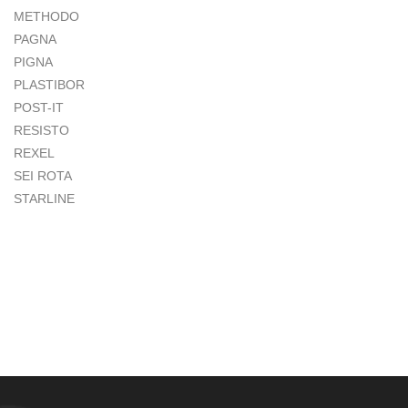
METHODO
PAGNA
PIGNA
PLASTIBOR
POST-IT
RESISTO
REXEL
SEI ROTA
STARLINE