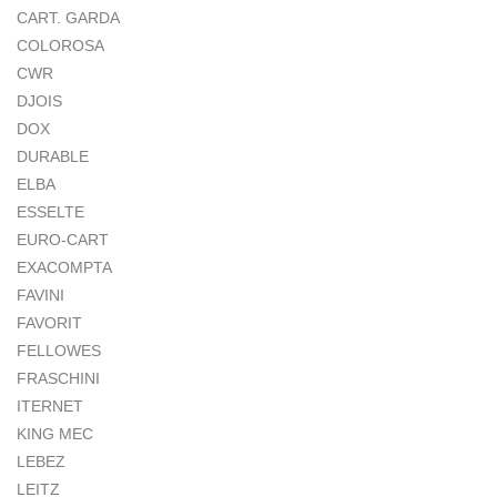
CART. GARDA
COLOROSA
CWR
DJOIS
DOX
DURABLE
ELBA
ESSELTE
EURO-CART
EXACOMPTA
FAVINI
FAVORIT
FELLOWES
FRASCHINI
ITERNET
KING MEC
LEBEZ
LEITZ