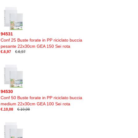
94531
Conf 25 Buste forate in PP riciclato buccia
pesante 22x30cm GEA 150 Sei rota
€.6,97
€.6,97
94530
Conf 50 Buste forate in PP riciclato buccia
medium 22x30cm GEA 100 Sei rota
€.10,08
€.10,08