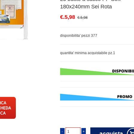
180x240mm Sei Rota
€.5,98
€.5,98
disponibilita' pezzi 377
quantita' minima acquistabile pz.1