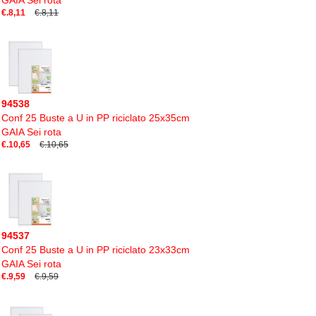
GAIA Sei rota
€.8,11
€.8,11
94538
Conf 25 Buste a U in PP riciclato 25x35cm
GAIA Sei rota
€.10,65
€.10,65
94537
Conf 25 Buste a U in PP riciclato 23x33cm
GAIA Sei rota
€.9,59
€.9,59