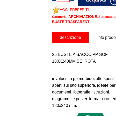
AGG. PREFERITI
ARCHIVIAZIONE
Categoria:
. Sottocatego
BUSTE TRASPARENTI
descrizione
info prodo
25 BUSTE A SACCO PP SOFT
180X240MM SEI ROTA
involucri in pp morbido. alto spess
aperti sul lato superiore. ideale per
documenti. fotografie. istruzioni.
diagrammi e poster. formato conten
180x240 mm.