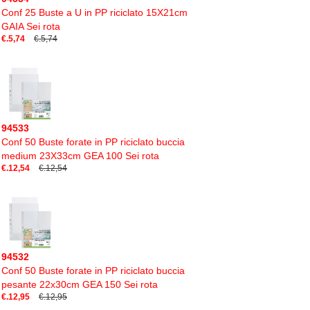
Conf 25 Buste a U in PP riciclato 15X21cm
GAIA Sei rota
€.5,74
€.5,74
94533
Conf 50 Buste forate in PP riciclato buccia
medium 23X33cm GEA 100 Sei rota
€.12,54
€.12,54
94532
Conf 50 Buste forate in PP riciclato buccia
pesante 22x30cm GEA 150 Sei rota
€.12,95
€.12,95