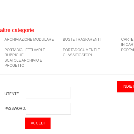
altre categorie
ARCHIVIAZIONE MODULARE
BUSTE TRASPARENTI
CARTE
IN CA
PORTABIGLIETTI VARI E
PORTADOCUMENTI E
PORTAL
RUBRICHE
CLASSIFICATORI
SCATOLE ARCHIVIO E
PROGETTO
UTENTE:
PASSWORD: