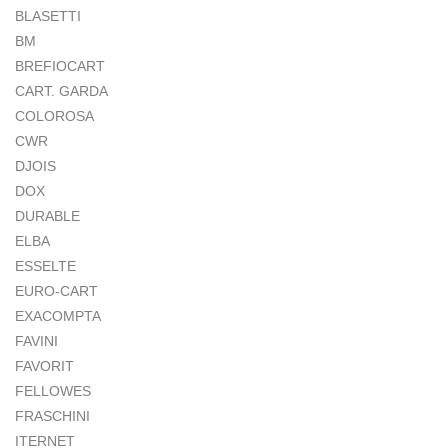
BLASETTI
BM
BREFIOCART
CART. GARDA
COLOROSA
CWR
DJOIS
DOX
DURABLE
ELBA
ESSELTE
EURO-CART
EXACOMPTA
FAVINI
FAVORIT
FELLOWES
FRASCHINI
ITERNET