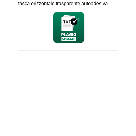
tasca orizzontale trasparente autoadesiva
nominativo
email
richiesta