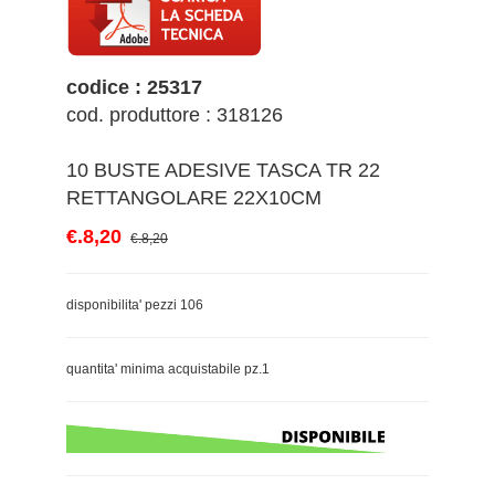
codice : 25317
cod. produttore : 318126
10 BUSTE ADESIVE TASCA TR 22
RETTANGOLARE 22X10CM
€.8,20
€.8,20
disponibilita' pezzi 106
quantita' minima acquistabile pz.1