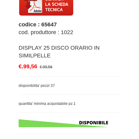
codice : 65647
cod. produttore : 1022
DISPLAY 25 DISCO ORARIO IN
SIMILPELLE
€.99,56
€.99,56
disponibilita' pezzi 37
quantita' minima acquistabile pz.1