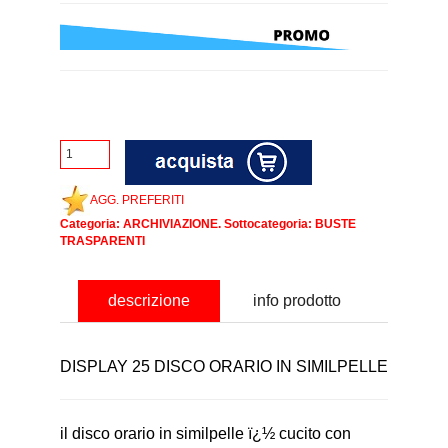
AGG. PREFERITI
Categoria:
ARCHIVIAZIONE
. Sottocategoria:
BUSTE
TRASPARENTI
descrizione
info prodotto
DISPLAY 25 DISCO ORARIO IN SIMILPELLE
il disco orario in similpelle ï¿½ cucito con