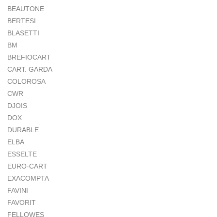
BEAUTONE
BERTESI
BLASETTI
BM
BREFIOCART
CART. GARDA
COLOROSA
CWR
DJOIS
DOX
DURABLE
ELBA
ESSELTE
EURO-CART
EXACOMPTA
FAVINI
FAVORIT
FELLOWES