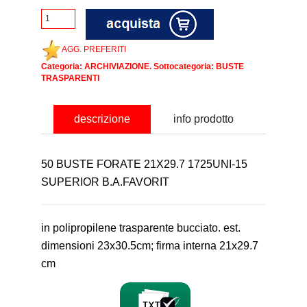
AGG. PREFERITI
Categoria:
ARCHIVIAZIONE
. Sottocategoria:
BUSTE
TRASPARENTI
descrizione
info prodotto
50 BUSTE FORATE 21X29.7 1725UNI-15
SUPERIOR B.A.FAVORIT
in polipropilene trasparente bucciato. est.
dimensioni 23x30.5cm; firma interna 21x29.7
cm