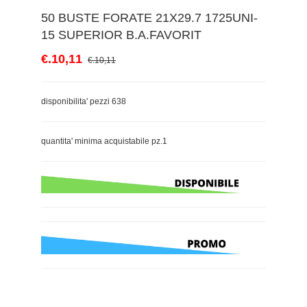
50 BUSTE FORATE 21X29.7 1725UNI-
15 SUPERIOR B.A.FAVORIT
€.10,11
€.10,11
disponibilita' pezzi 638
quantita' minima acquistabile pz.1