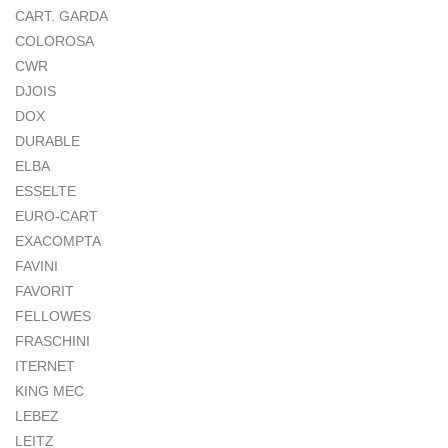
CART. GARDA
COLOROSA
CWR
DJOIS
DOX
DURABLE
ELBA
ESSELTE
EURO-CART
EXACOMPTA
FAVINI
FAVORIT
FELLOWES
FRASCHINI
ITERNET
KING MEC
LEBEZ
LEITZ