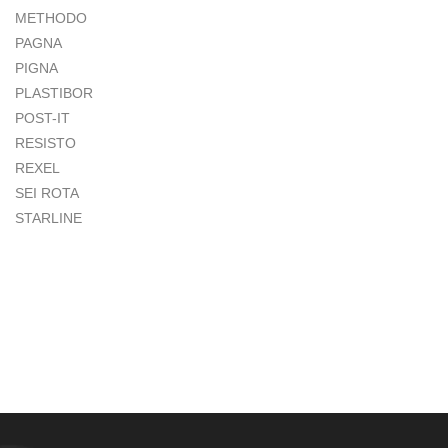
METHODO
PAGNA
PIGNA
PLASTIBOR
POST-IT
RESISTO
REXEL
SEI ROTA
STARLINE