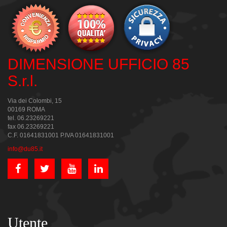
DIMENSIONE UFFICIO 85
S.r.l.
Via dei Colombi, 15
00169 ROMA
tel. 06.23269221
fax 06.23269221
C.F. 01641831001 P.IVA 01641831001
info@du85.it
Utente