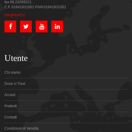
fax 06.23269221
C.F. 01641831001 P.IVA 01641831001
info@du85.it
Utente
Chi siamo
Dove ci Trovi
Accedi
Preferiti
Contatti
Condizioni di Vendita