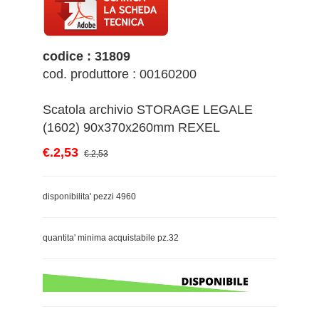
codice : 31809
cod. produttore : 00160200
Scatola archivio STORAGE LEGALE
(1602) 90x370x260mm REXEL
€.2,53
€.2,53
disponibilita' pezzi 4960
quantita' minima acquistabile pz.32