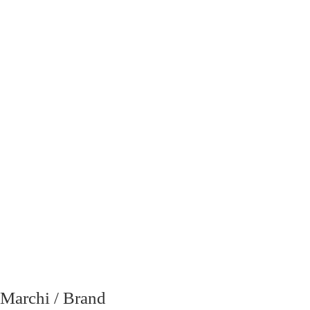
email
richiesta
Marchi / Brand