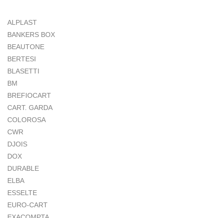
ALPLAST
BANKERS BOX
BEAUTONE
BERTESI
BLASETTI
BM
BREFIOCART
CART. GARDA
COLOROSA
CWR
DJOIS
DOX
DURABLE
ELBA
ESSELTE
EURO-CART
EXACOMPTA