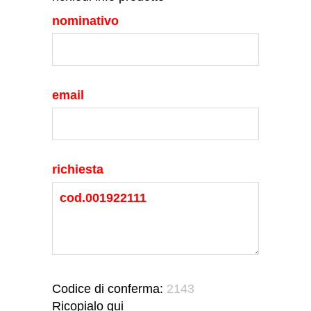
nominativo
email
richiesta
Codice di conferma:
2143
Ricopialo qui