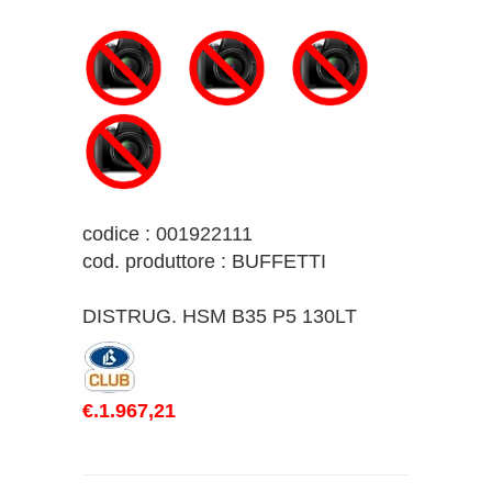
codice : 001922111
cod. produttore : BUFFETTI
DISTRUG. HSM B35 P5 130LT
€.1.967,21