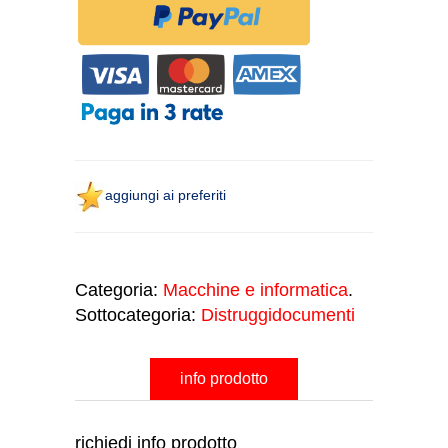
aggiungi ai preferiti
Categoria:
Macchine e informatica
.
Sottocategoria:
Distruggidocumenti
info prodotto
richiedi info prodotto