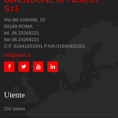
S.r.l.
Via dei Colombi, 15
00169 ROMA
tel. 06.23269221
fax 06.23269221
C.F. 01641831001 P.IVA 01641831001
info@du85.it
Utente
Chi siamo