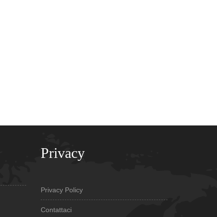
Privacy
Privacy Policy
Contattaci