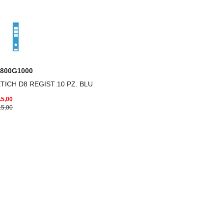
7800G1000
TICH D8 REGIST 10 PZ. BLU
.5,00
.5,00