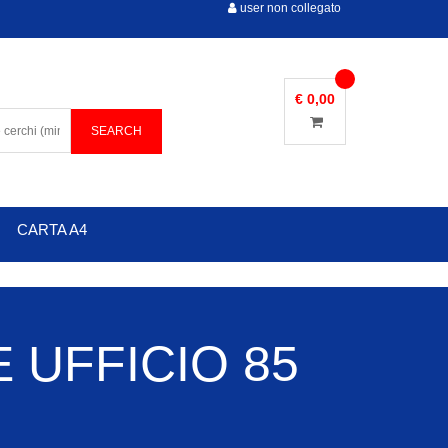
user non collegato
€ 0,00
CARTA A4
 UFFICIO 85