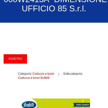
UFFICIO 85 S.r.l.
Categoria:
Cartucce e toner
. Sottocategoria:
Cartucce e toner Buffetti