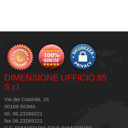
DIMENSIONE UFFICIO 85
S.r.l.
Via dei Colombi, 15
00169 ROMA
tel. 06.23269221
fax 06.23269221