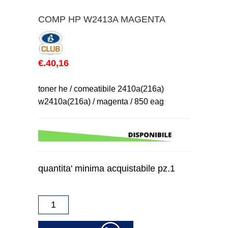
COMP HP W2413A MAGENTA
€.40,16
toner he / comeatibile 2410a(216a)
w2410a(216a) / magenta / 850 eag
quantita' minima acquistabile pz.1