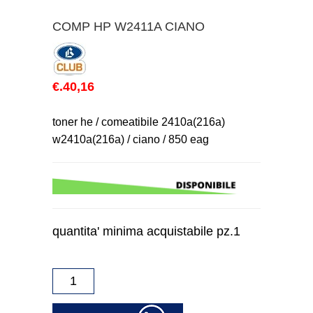
COMP HP W2411A CIANO
€.40,16
toner he / comeatibile 2410a(216a)
w2410a(216a) / ciano / 850 eag
quantita' minima acquistabile pz.1