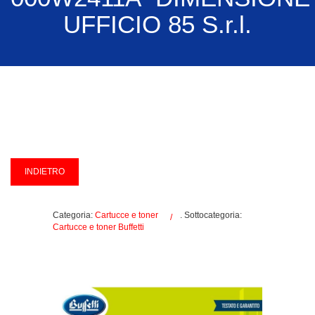
UFFICIO 85 S.r.l.
Categoria:
Cartucce e toner
. Sottocategoria:
Cartucce e toner Buffetti