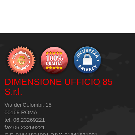
DIMENSIONE UFFICIO 85
S.r.l.
Via dei Colombi, 15
00169 ROMA
tel. 06.23269221
fax 06.23269221