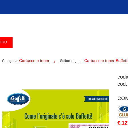
Cartucce e toner
Cartucce e toner Buffett
Categoria:
. Sottocategoria:
cod
cod.
COM
€.12