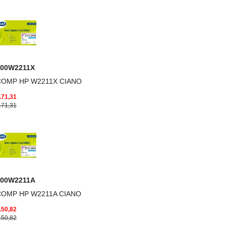
000W2211X
COMP HP W2211X CIANO
.71,31
.71,31
000W2211A
COMP HP W2211A CIANO
.50,82
.50,82