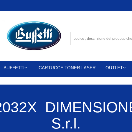
BUFFETTI
CARTUCCE TONER LASER
OUTLET
032X DIMENSIONE
S.r.l.