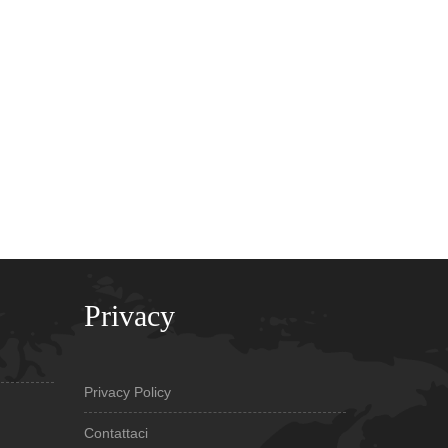
Privacy
Privacy Policy
Contattaci