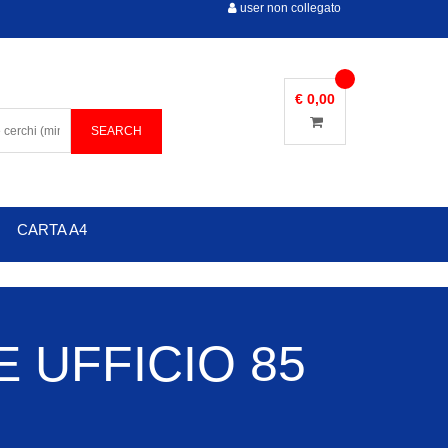
user non collegato
€ 0,00
CARTA A4
 UFFICIO 85