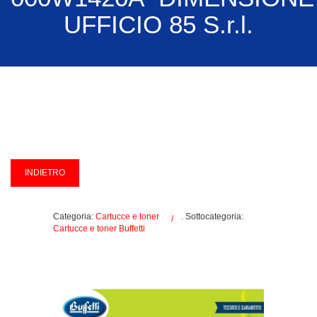
UFFICIO 85 S.r.l.
Categoria:
Cartucce e toner
. Sottocategoria:
Cartucce e toner Buffetti