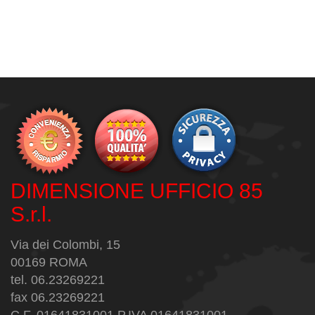
DIMENSIONE UFFICIO 85
S.r.l.
Via dei Colombi, 15
00169 ROMA
tel. 06.23269221
fax 06.23269221