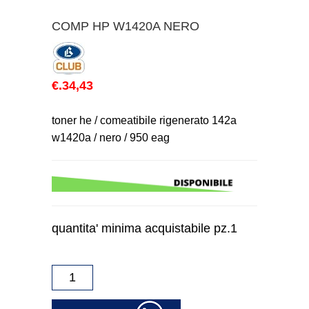
COMP HP W1420A NERO
€.34,43
toner he / comeatibile rigenerato 142a
w1420a / nero / 950 eag
quantita' minima acquistabile pz.1